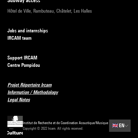
subway access
Hôtel de Ville, Rambuteau, Châtelet, Les Halles
Jobs and internships
IRCAM team
Support IRCAM
Centre Pompidou
Projet Répertoire Ircam
Information / Methodology
Legal Notes
Institut de Recherche et de Coordination Acoustique/Musique
🇬🇧
EN
Copyright © 2022 Ircam. All rights reserved.