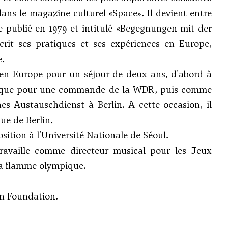
ans le magazine culturel «Space». Il devient entre
e publié en 1979 et intitulé «Begegnungen mit der
it ses pratiques et ses expériences en Europe,
e.
 en Europe pour un séjour de deux ans, d'abord à
ronique pour une commande de la WDR, puis comme
s Austauschdienst à Berlin. A cette occasion, il
ue de Berlin.
sition à l'Université Nationale de Séoul.
travaille comme directeur musical pour les Jeux
la flamme olympique.
an Foundation.