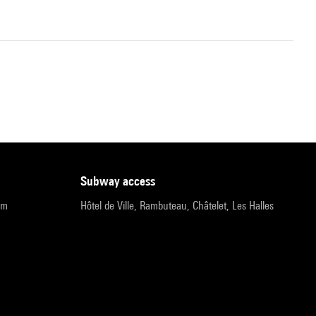
subway access
pm
Hôtel de Ville, Rambuteau, Châtelet, Les Halles