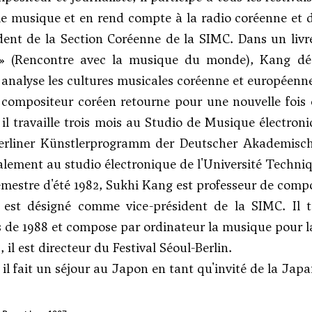
le musique et en rend compte à la radio coréenne et d
dent de la Section Coréenne de la SIMC. Dans un livr
» (Rencontre avec la musique du monde), Kang décr
analyse les cultures musicales coréenne et européenn
 compositeur coréen retourne pour une nouvelle fois
 il travaille trois mois au Studio de Musique élect
Berliner Künstlerprogramm der Deutscher Akademische
galement au studio électronique de l'Université Techniq
emestre d'été 1982, Sukhi Kang est professeur de compo
l est désigné comme vice-président de la SIMC. Il 
 de 1988 et compose par ordinateur la musique pour 
 il est directeur du Festival Séoul-Berlin.
 il fait un séjour au Japon en tant qu'invité de la Jap