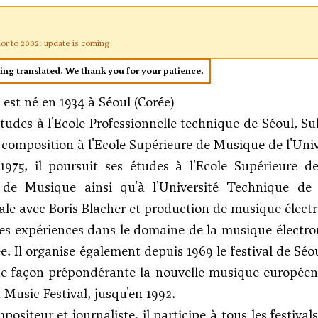
ior to 2002: update is coming
eing translated. We thank you for your patience.
est né en 1934 à Séoul (Corée)
tudes à l'Ecole Professionnelle technique de Séoul, S
a composition à l'Ecole Supérieure de Musique de l'Univ
1975, il poursuit ses études à l'Ecole Supérieure 
 de Musique ainsi qu'à l'Université Technique de
ale avec
Boris Blacher
et production de musique électr
es expériences dans le domaine de la musique électron
ée. Il organise également depuis 1969 le festival de S
e façon prépondérante la nouvelle musique européenne
 Music Festival, jusqu'en 1992.
siteur et journaliste, il participe à tous les festiva