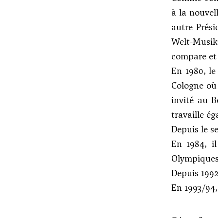
à la nouvel
autre Prési
Welt-Musik
compare et 
En 1980, le
Cologne où
invité au 
travaille é
Depuis le s
En 1984, i
Olympiques
Depuis 1992,
En 1993/94,