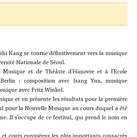
ukhi Kang se tourne définitivement vers la musique
ersité Nationale de Séoul.
de Musique et de Théâtre d'Hanovre et à l'Ecole
 Berlin : composition avec
Isang Yun
, musique
onique avec Fritz Winkel.
ique et en présente les résultats pour la première
éoul pour la Nouvelle Musique au cours duquel a été
. Il s'occupe de ce festival, qui prend le nom en
ls et cours européens les plus importants consacrés