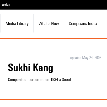
arrive
Media Library
What's New
Composers Index
updated May 24, 2006
Sukhi Kang
Compositeur coréen né en 1934 à Séoul