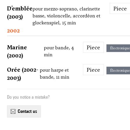
D’emblée
Piece
pour mezzo-soprano, clarinette
(2003)
basse, violoncelle, accordéon et
glockenspiel, 15 min
2002
Marine
Piece
pour bande, 4
Électronique
(2002)
min
Orée (2002-
Piece
pour harpe et
Électronique
2003)
bande, 11 min
Do you notice a mistake?
contact us