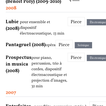
(Benoît Poly) (2009-2010)
2008
Lubie
Piece
pour ensemble et
Électronique
(2008)
dispositif
électroacoustique, 13 min
Pantagruel (2008)
Piece
opéra
Scénique
Prospectus
Piece
pour piano,
Électronique
in musica
percussion, trio à
cordes, dispositif
(2008)
électroacoustique et
projection d’images,
32 min
2007