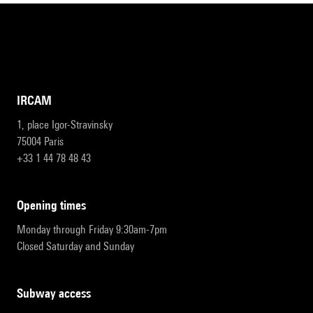
IRCAM
1, place Igor-Stravinsky
75004 Paris
+33 1 44 78 48 43
opening times
Monday through Friday 9:30am-7pm
Closed Saturday and Sunday
subway access