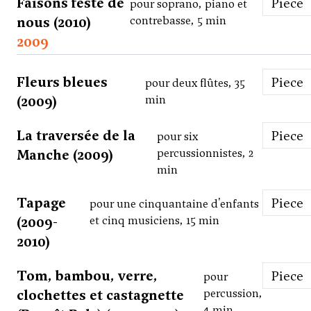
Faisons feste de
Piece
pour soprano, piano et
nous (2010)
contrebasse, 5 min
2009
Fleurs bleues
Piece
pour deux flûtes, 35
(2009)
min
La traversée de la
Piece
pour six
Manche (2009)
percussionnistes, 2
min
Tapage
Piece
pour une cinquantaine d'enfants
(2009-
et cinq musiciens, 15 min
2010)
Tom, bambou, verre,
Piece
pour
clochettes et castagnette
percussion,
4 min