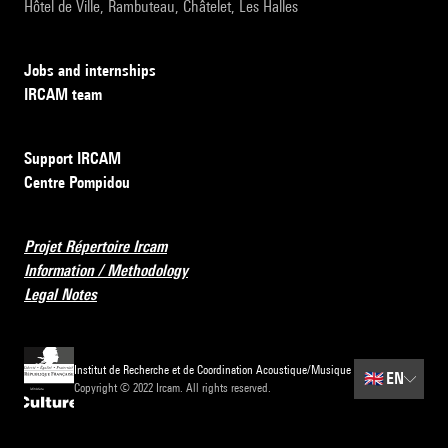
Hôtel de Ville, Rambuteau, Châtelet, Les Halles
Jobs and internships
IRCAM team
Support IRCAM
Centre Pompidou
Projet Répertoire Ircam
Information / Methodology
Legal Notes
Institut de Recherche et de Coordination Acoustique/Musique
🇬🇧
EN
Copyright © 2022 Ircam. All rights reserved.