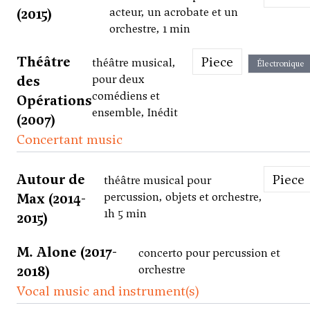
(2015)
acteur, un acrobate et un
orchestre, 1 min
Théâtre
Piece
théâtre musical,
Électronique
des
pour deux
comédiens et
Opérations
ensemble, Inédit
(2007)
Concertant music
Autour de
Piece
théâtre musical pour
Max (2014-
percussion, objets et orchestre,
1h 5 min
2015)
M. Alone (2017-
concerto pour percussion et
2018)
orchestre
Vocal music and instrument(s)