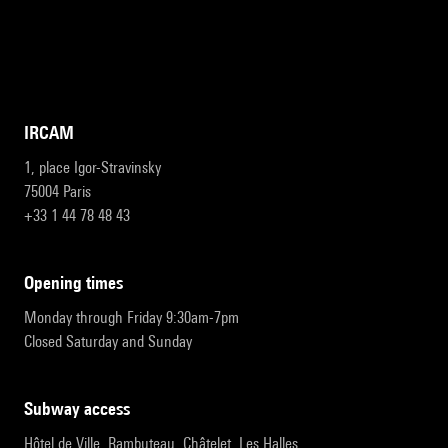
IRCAM
1, place Igor-Stravinsky
75004 Paris
+33 1 44 78 48 43
opening times
Monday through Friday 9:30am-7pm
Closed Saturday and Sunday
subway access
Hôtel de Ville, Rambuteau, Châtelet, Les Halles