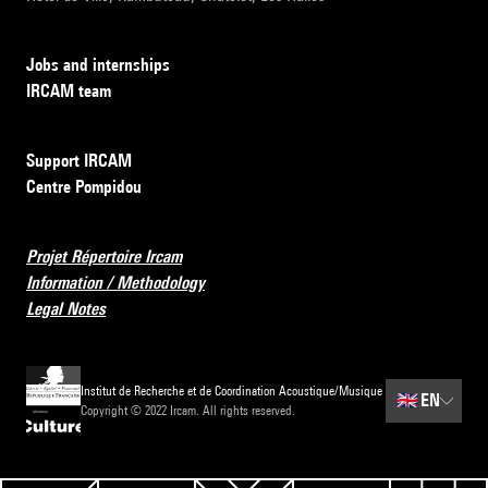
Jobs and internships
IRCAM team
Support IRCAM
Centre Pompidou
Projet Répertoire Ircam
Information / Methodology
Legal Notes
Institut de Recherche et de Coordination Acoustique/Musique
🇬🇧
EN
Copyright © 2022 Ircam. All rights reserved.