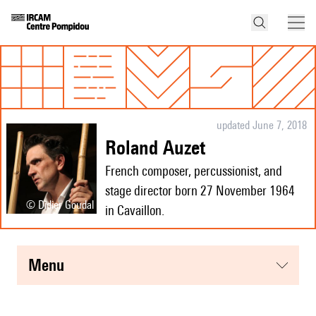
updated June 7, 2018
Roland Auzet
French composer, percussionist, and
stage director born 27 November 1964
© Didier Goudal
in Cavaillon.
menu