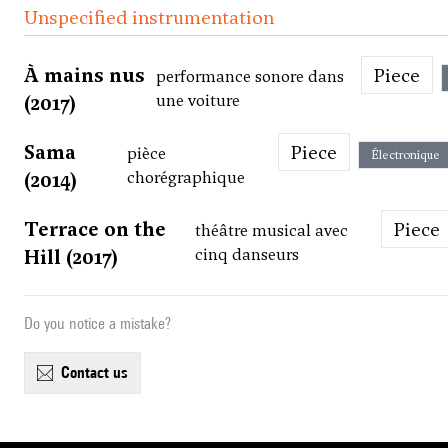
Unspecified instrumentation
À mains nus
Piece
performance sonore dans
(2017)
une voiture
Sama
Piece
pièce
Électronique
(2014)
chorégraphique
Terrace on the
Piece
théâtre musical avec
Hill (2017)
cinq danseurs
Do you notice a mistake?
contact us