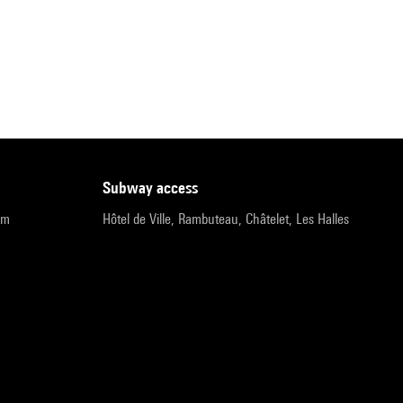
subway access
pm
Hôtel de Ville, Rambuteau, Châtelet, Les Halles