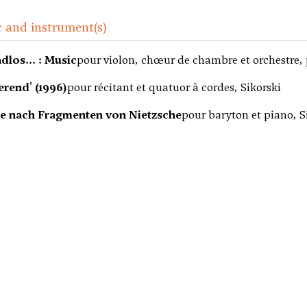
 and instrument(s)
ndlos... : Music
pour violon, chœur de chambre et orchestre, 
lierend' (1996)
pour récitant et quatuor à cordes, Sikorski
e nach Fragmenten von Nietzsche
pour baryton et piano, S