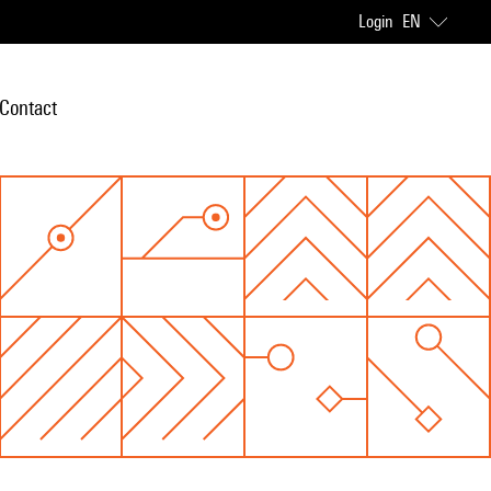
Login
EN
Contact