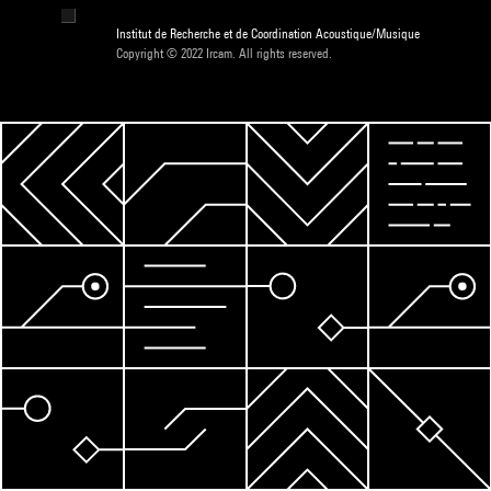
Institut de Recherche et de Coordination Acoustique/Musique
Copyright © 2022 Ircam. All rights reserved.