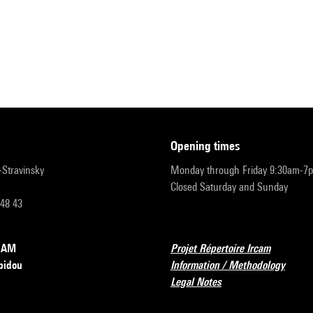
opening times
r-Stravinsky
Monday through Friday 9:30am-7
Closed Saturday and Sunday
 48 43
RCAM
Projet Répertoire Ircam
pidou
Information / Methodology
Legal Notes