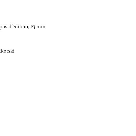
pas d'éditeur, 23 min
ikorski