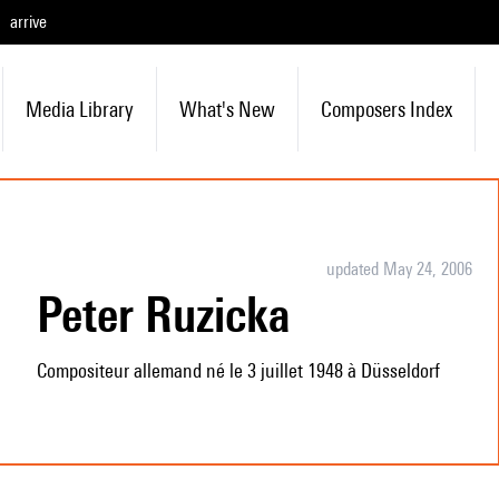
arrive
Media Library
What's New
Composers Index
updated May 24, 2006
Peter Ruzicka
Compositeur allemand né le 3 juillet 1948 à Düsseldorf