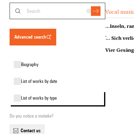
Vocal music
...Inseln, ra
advanced search
'... Sich ver
Vier Gesäng
biography
list of works by date
list of works by type
Do you notice a mistake?
contact us