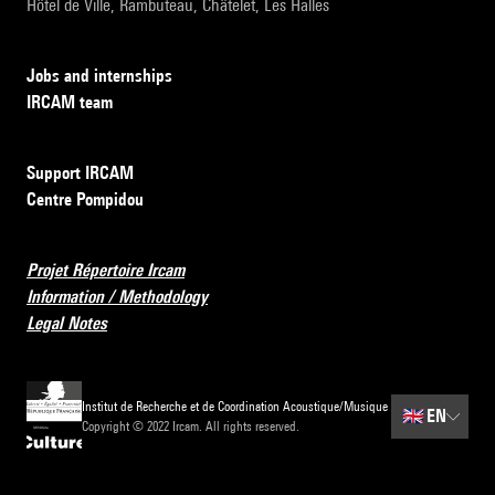
Hôtel de Ville, Rambuteau, Châtelet, Les Halles
Jobs and internships
IRCAM team
Support IRCAM
Centre Pompidou
Projet Répertoire Ircam
Information / Methodology
Legal Notes
Institut de Recherche et de Coordination Acoustique/Musique
🇬🇧
EN
Copyright © 2022 Ircam. All rights reserved.