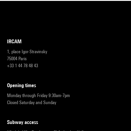
IRCAM
1, place Igor-Stravinsky
75004 Paris
+33 1 44 78 48 43
opening times
Monday through Friday 9:30am-7pm
Closed Saturday and Sunday
subway access