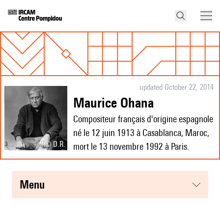
updated October 22, 2014
Maurice Ohana
Compositeur français d'origine espagnole
né le 12 juin 1913 à Casablanca, Maroc,
© D.R.
mort le 13 novembre 1992 à Paris.
menu