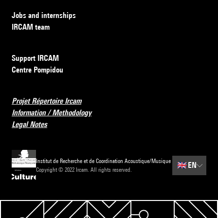
Jobs and internships
IRCAM team
Support IRCAM
Centre Pompidou
Projet Répertoire Ircam
Information / Methodology
Legal Notes
Institut de Recherche et de Coordination Acoustique/Musique
🇬🇧
EN
Copyright © 2022 Ircam. All rights reserved.