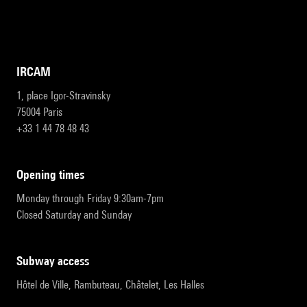
IRCAM
1, place Igor-Stravinsky
75004 Paris
+33 1 44 78 48 43
opening times
Monday through Friday 9:30am-7pm
Closed Saturday and Sunday
subway access
Hôtel de Ville, Rambuteau, Châtelet, Les Halles