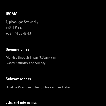
IRCAM
1, place Igor-Stravinsky
75004 Paris
+33 1 44 78 48 43
opening times
Monday through Friday 9:30am-7pm
Closed Saturday and Sunday
subway access
Hôtel de Ville, Rambuteau, Châtelet, Les Halles
Jobs and internships