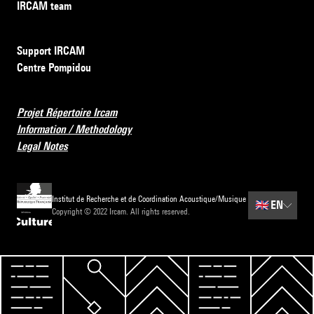
IRCAM team
Support IRCAM
Centre Pompidou
Projet Répertoire Ircam
Information / Methodology
Legal Notes
Institut de Recherche et de Coordination Acoustique/Musique
🇬🇧
EN
Copyright © 2022 Ircam. All rights reserved.