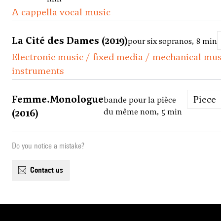
A cappella vocal music
La Cité des Dames (2019)
pour six sopranos, 8 min
Electronic music / fixed media / mechanical mus
instruments
Femme.Monologue
Piece
bande pour la pièce
(2016)
du même nom, 5 min
Do you notice a mistake?
contact us