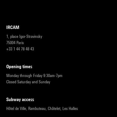
IRCAM
1, place Igor-Stravinsky
75004 Paris
+33 1 44 78 48 43
opening times
Monday through Friday 9:30am-7pm
Closed Saturday and Sunday
subway access
Hôtel de Ville, Rambuteau, Châtelet, Les Halles