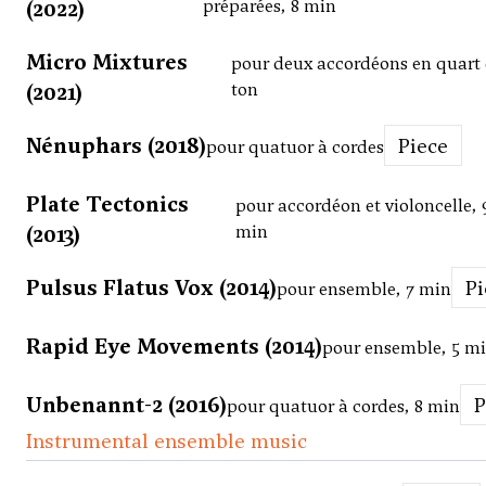
(2022)
préparées, 8 min
Micro Mixtures
pour deux accordéons en quart
(2021)
ton
Nénuphars (2018)
Piece
pour quatuor à cordes
Plate Tectonics
pour accordéon et violoncelle, 
(2013)
min
Pulsus Flatus Vox (2014)
P
pour ensemble, 7 min
Rapid Eye Movements (2014)
pour ensemble, 5 m
Unbenannt-2 (2016)
pour quatuor à cordes, 8 min
Instrumental ensemble music