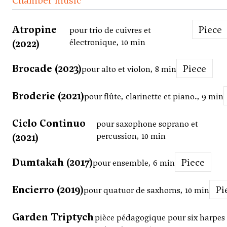
Chamber music
Atropine
Piece
pour trio de cuivres et
(2022)
électronique, 10 min
Brocade (2023)
Piece
pour alto et violon, 8 min
Broderie (2021)
pour flûte, clarinette et piano., 9 min
Ciclo Continuo
pour saxophone soprano et
(2021)
percussion, 10 min
Dumtakah (2017)
Piece
pour ensemble, 6 min
Encierro (2019)
P
pour quatuor de saxhorns, 10 min
Garden Triptych
pièce pédagogique pour six harpes