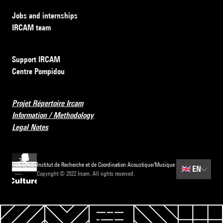
Jobs and internships
IRCAM team
Support IRCAM
Centre Pompidou
Projet Répertoire Ircam
Information / Methodology
Legal Notes
Institut de Recherche et de Coordination Acoustique/Musique
🇬🇧
EN
Copyright © 2022 Ircam. All rights reserved.