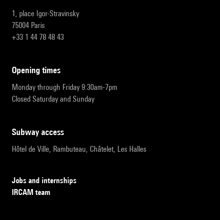
1, place Igor-Stravinsky
75004 Paris
+33 1 44 78 48 43
opening times
Monday through Friday 9:30am-7pm
Closed Saturday and Sunday
subway access
Hôtel de Ville, Rambuteau, Châtelet, Les Halles
Jobs and internships
IRCAM team