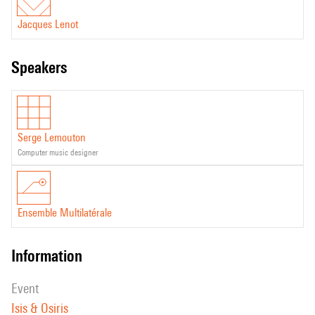
Jacques Lenot
speakers
Serge Lemouton
computer music designer
Ensemble Multilatérale
information
event
Isis & Osiris