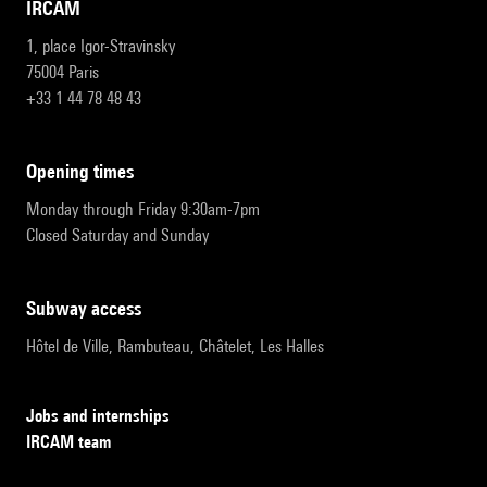
IRCAM
1, place Igor-Stravinsky
75004 Paris
+33 1 44 78 48 43
opening times
Monday through Friday 9:30am-7pm
Closed Saturday and Sunday
subway access
Hôtel de Ville, Rambuteau, Châtelet, Les Halles
Jobs and internships
IRCAM team