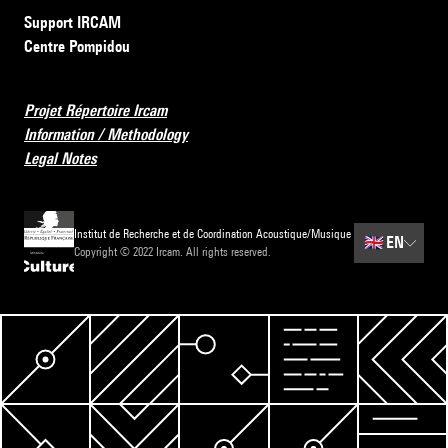
Support IRCAM
Centre Pompidou
Projet Répertoire Ircam
Information / Methodology
Legal Notes
Institut de Recherche et de Coordination Acoustique/Musique
🇬🇧
EN
Copyright © 2022 Ircam. All rights reserved.