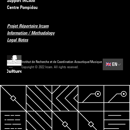
Support IRCAM
Centre Pompidou
Projet Répertoire Ircam
Information / Methodology
Legal Notes
Institut de Recherche et de Coordination Acoustique/Musique
🇬🇧
EN
Copyright © 2022 Ircam. All rights reserved.