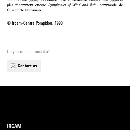
plus récemment encore
Symphonies of Wind and Rain
, commande de
l'ensemble Endymion.
© Ircam-Centre Pompidou, 1998
Do you notice a mistake?
contact us
IRCAM