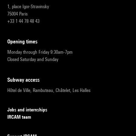
1, place Igor-Stravinsky
75004 Paris
+33 1 44 78 48 43
opening times
Monday through Friday 9:30am-7pm
Closed Saturday and Sunday
subway access
Hôtel de Ville, Rambuteau, Châtelet, Les Halles
Jobs and internships
IRCAM team