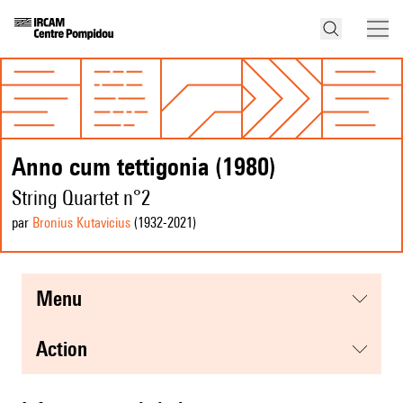
Anno cum tettigonia (1980)
String Quartet n°2
par
Bronius Kutavicius
(1932
-2021
)
menu
action