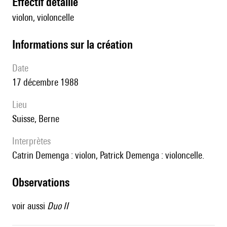
effectif détaillé
violon, violoncelle
informations sur la création
date
17 décembre 1988
lieu
Suisse, Berne
interprètes
Catrin Demenga : violon, Patrick Demenga : violoncelle.
observations
voir aussi
Duo II