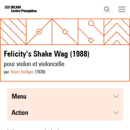
Felicity's Shake Wag (1988)
pour violon et violoncelle
par
Heinz Holliger
(1939
)
menu
action