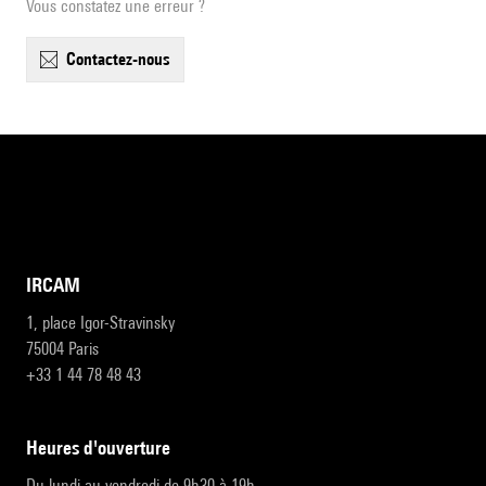
Vous constatez une erreur ?
contactez-nous
IRCAM
1, place Igor-Stravinsky
75004 Paris
+33 1 44 78 48 43
heures d'ouverture
Du lundi au vendredi de 9h30 à 19h