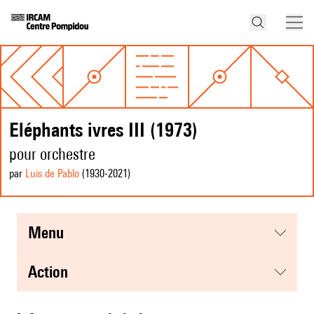
Eléphants ivres III (1973)
pour orchestre
par
Luis de Pablo
(1930
-2021
)
menu
action