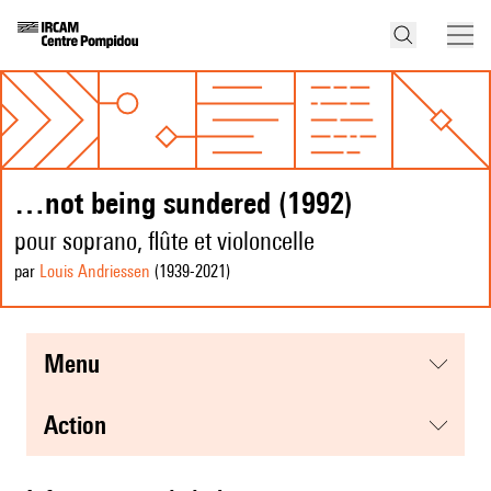
…not being sundered (1992)
pour soprano, flûte et violoncelle
par
Louis Andriessen
(1939
-2021
)
menu
action