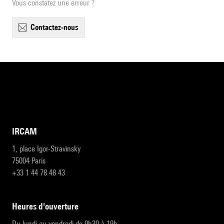
Vous constatez une erreur ?
contactez-nous
IRCAM
1, place Igor-Stravinsky
75004 Paris
+33 1 44 78 48 43
heures d'ouverture
Du lundi au vendredi de 9h30 à 19h