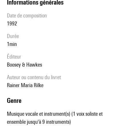
informations générales
date de composition
1992
durée
1min
éditeur
Boosey & Hawkes
Auteur ou contenu du livret
Rainer Maria Rilke
genre
Musique vocale et instrument(s) (1 voix soliste et
ensemble jusqu'à 9 instruments)