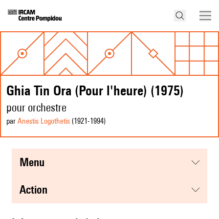
Ghia Tin Ora (Pour l'heure) (1975)
pour orchestre
par
Anestis Logothetis
(1921
-1994
)
menu
action