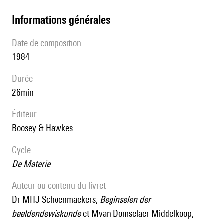
informations générales
date de composition
1984
durée
26min
éditeur
Boosey & Hawkes
Cycle
De Materie
Auteur ou contenu du livret
Dr MHJ Schoenmaekers,
Beginselen der
beeldendewiskunde
et Mvan Domselaer-Middelkoop,