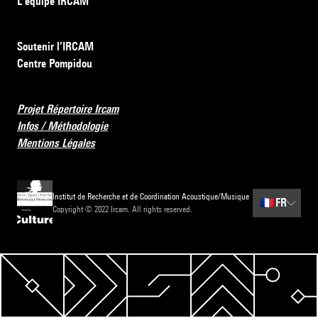
L’équipe IRCAM
Soutenir l’IRCAM
Centre Pompidou
Projet Répertoire Ircam
Infos / Méthodologie
Mentions Légales
Institut de Recherche et de Coordination Acoustique/Musique
🇫🇷
FR
Copyright © 2022 Ircam. All rights reserved.