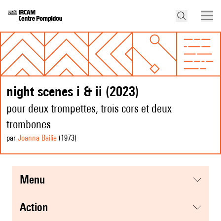
night scenes i & ii (2023)
pour deux trompettes, trois cors et deux
trombones
par
Joanna Bailie
(1973
)
menu
action