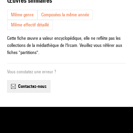
œuvres similaires
Même genre
Composées la même année
Même effectif détaillé
Cette fiche œuvre a valeur encyclopédique, elle ne reflète pas les
collections de la médiathèque de l'Ircam. Veuillez vous référer aux
fiches "partitions".
Vous constatez une erreur ?
contactez-nous