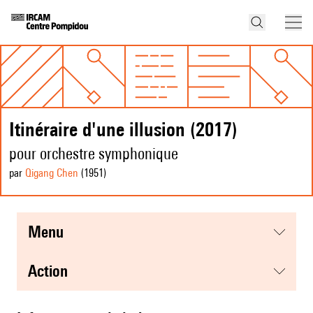
Itinéraire d'une illusion (2017)
pour orchestre symphonique
par
Qigang Chen
(1951
)
menu
action