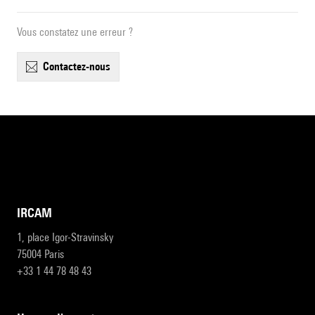
Vous constatez une erreur ?
contactez-nous
IRCAM
1, place Igor-Stravinsky
75004 Paris
+33 1 44 78 48 43