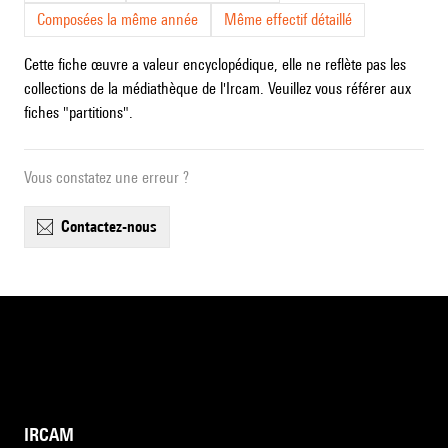
Composées la même année
Même effectif détaillé
Cette fiche œuvre a valeur encyclopédique, elle ne reflète pas les
collections de la médiathèque de l'Ircam. Veuillez vous référer aux
fiches "partitions".
Vous constatez une erreur ?
contactez-nous
IRCAM