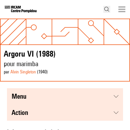
Argoru VI (1988)
pour marimba
par
Alvin Singleton
(1940
)
menu
action