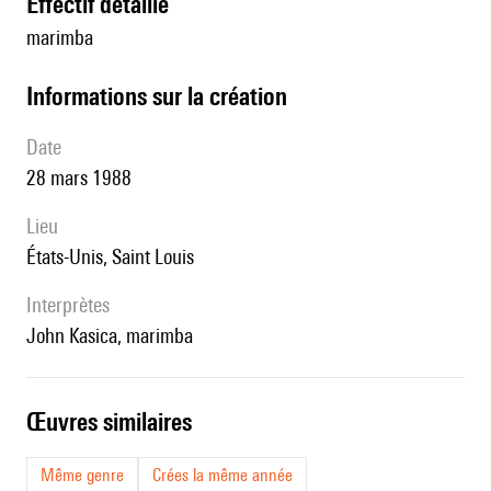
effectif détaillé
marimba
informations sur la création
date
28 mars 1988
lieu
États-Unis, Saint Louis
interprètes
John Kasica, marimba
œuvres similaires
Même genre
Crées la même année