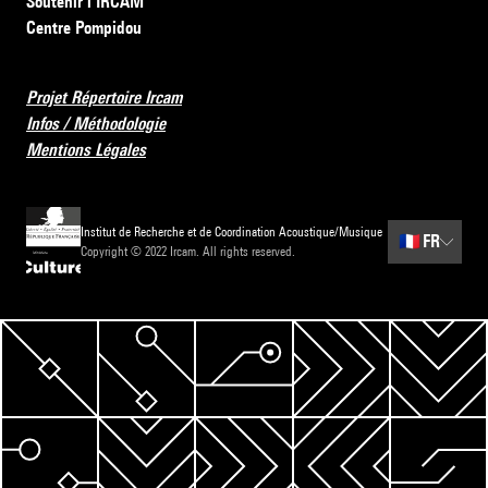
Soutenir l’IRCAM
Centre Pompidou
Projet Répertoire Ircam
Infos / Méthodologie
Mentions Légales
Institut de Recherche et de Coordination Acoustique/Musique
🇫🇷
FR
Copyright © 2022 Ircam. All rights reserved.