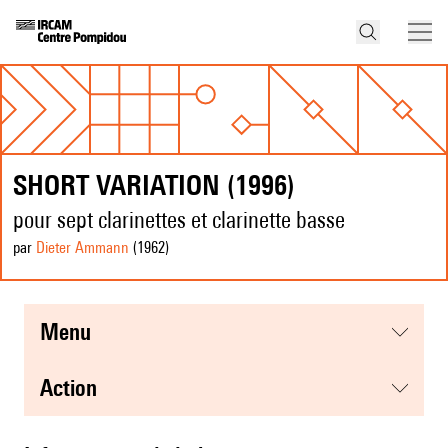
SHORT VARIATION (1996)
pour sept clarinettes et clarinette basse
par
Dieter Ammann
(1962
)
menu
action