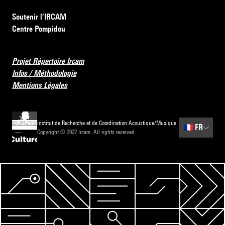
Soutenir l’IRCAM
Centre Pompidou
Projet Répertoire Ircam
Infos / Méthodologie
Mentions Légales
Institut de Recherche et de Coordination Acoustique/Musique
🇫🇷
FR
Copyright © 2022 Ircam. All rights reserved.