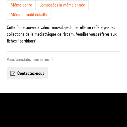
Même genre
Composées la même année
Même effectif détaillé
Cette fiche œuvre a valeur encyclopédique, elle ne reflète pas les
collections de la médiathèque de l'Ircam. Veuillez vous référer aux
fiches "partitions".
Vous constatez une erreur ?
contactez-nous