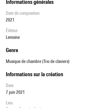
informations générales
date de composition
2021
éditeur
Lemoine
genre
Musique de chambre (Trio de claviers)
informations sur la création
date
7 juin 2021
lieu