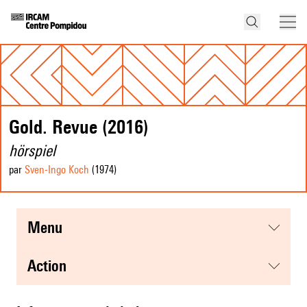
Gold. Revue (2016)
hörspiel
par
Sven-Ingo Koch
(1974
)
menu
action