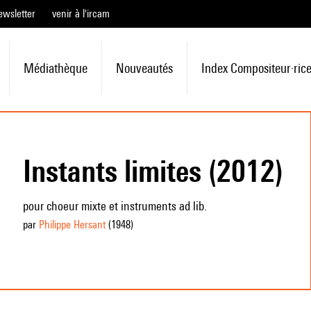
ewsletter
venir à l'ircam
Médiathèque
Nouveautés
Index Compositeur·ric
Instants limites (2012)
pour choeur mixte et instruments ad lib.
par
Philippe Hersant
(1948
)