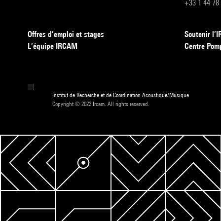
+33 1 44 78
Offres d’emploi et stages
Soutenir l
L’équipe IRCAM
Centre Pom
Institut de Recherche et de Coordination Acoustique/Musique
Copyright © 2022 Ircam. All rights reserved.