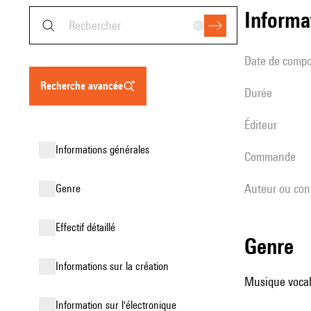
informa
date de compo
recherche avancée
durée
éditeur
informations générales
Commande
Auteur ou con
genre
effectif détaillé
genre
informations sur la création
Musique vocale
Information sur l'électronique