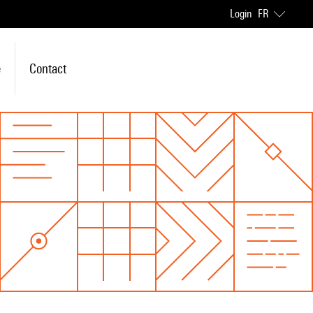
Login
FR
e
Contact