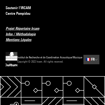
Soutenir l’IRCAM
Centre Pompidou
Projet Répertoire Ircam
Infos / Méthodologie
Mentions Légales
Institut de Recherche et de Coordination Acoustique/Musique
🇫🇷
FR
Copyright © 2022 Ircam. All rights reserved.