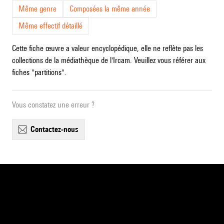
Même genre
Composées la même année
Même effectif détaillé
Cette fiche œuvre a valeur encyclopédique, elle ne reflète pas les
collections de la médiathèque de l'Ircam. Veuillez vous référer aux
fiches "partitions".
Vous constatez une erreur ?
contactez-nous