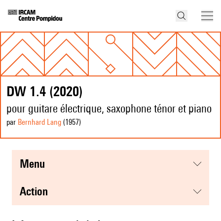
DW 1.4 (2020)
pour guitare électrique, saxophone ténor et piano
par
Bernhard Lang
(1957
)
menu
action