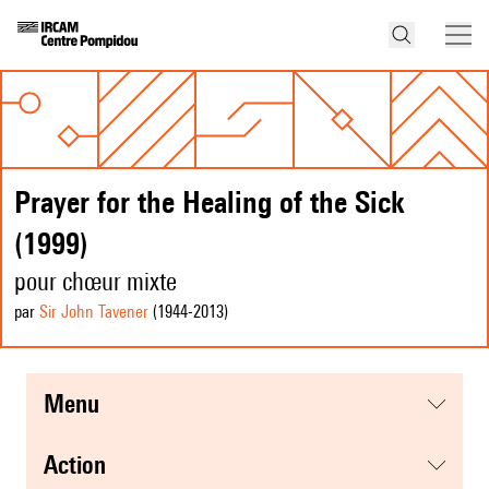
Prayer for the Healing of the Sick
(1999)
pour chœur mixte
par
Sir John Tavener
(1944
-2013
)
menu
action