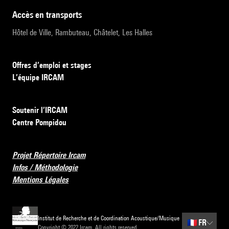
accès en transports
Hôtel de Ville, Rambuteau, Châtelet, Les Halles
Offres d’emploi et stages
L’équipe IRCAM
Soutenir l’IRCAM
Centre Pompidou
Projet Répertoire Ircam
Infos / Méthodologie
Mentions Légales
Institut de Recherche et de Coordination Acoustique/Musique
🇫🇷
FR
Copyright © 2022 Ircam. All rights reserved.