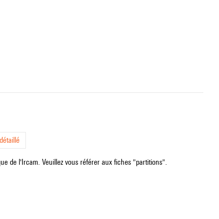
étaillé
e de l'Ircam. Veuillez vous référer aux fiches "partitions".