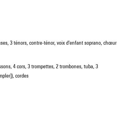
bassons, 4 cors, 3 trompettes, 2 trombones, tuba, 3
mpler]), cordes