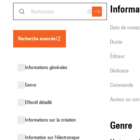
informa
date de compo
recherche avancée
durée
éditeur
informations générales
Dédicace
Commande
genre
Auteur ou con
effectif détaillé
informations sur la création
genre
Information sur l'électronique