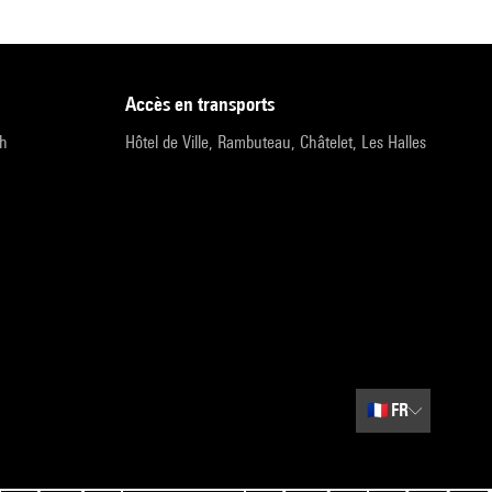
accès en transports
9h
Hôtel de Ville, Rambuteau, Châtelet, Les Halles
🇫🇷
FR