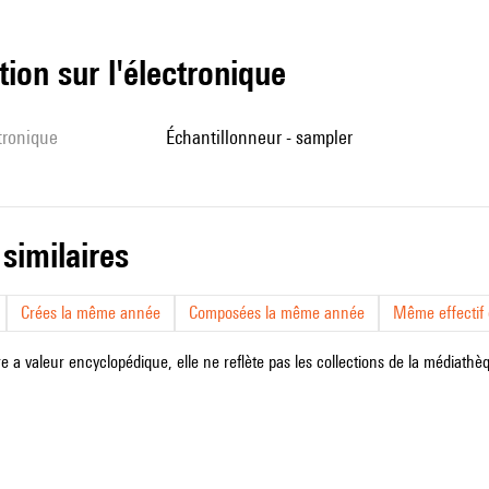
tion sur l'électronique
ctronique
échantillonneur - sampler
 similaires
Crées la même année
Composées la même année
Même effectif d
e a valeur encyclopédique, elle ne reflète pas les collections de la médiathèqu