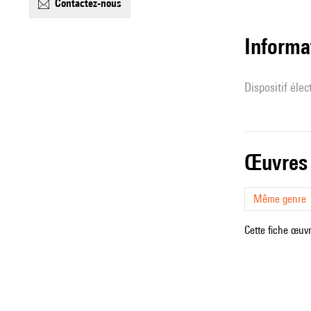
contactez-nous
Informa
Dispositif éle
œuvres
Même genre
Cette fiche œuvr