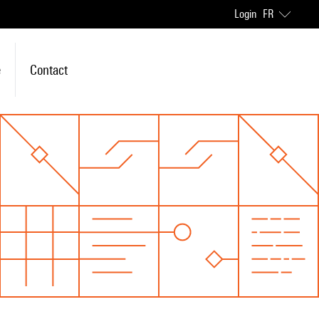
Login
FR
e
Contact