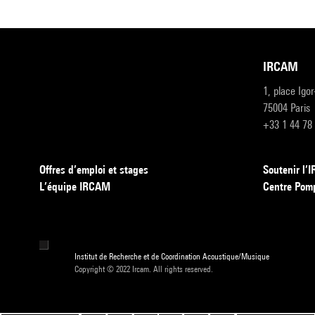
IRCAM
1, place Igo
75004 Paris
+33 1 44 78
Offres d’emploi et stages
Soutenir l
L’équipe IRCAM
Centre Pom
Institut de Recherche et de Coordination Acoustique/Musique
Copyright © 2022 Ircam. All rights reserved.