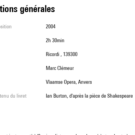
tions générales
sition
2004
2h 30min
Ricordi , 139300
Marc Clémeur
Vlaamse Opera, Anvers
tenu du livret
Ian Burton, d'après la pièce de Shakespeare