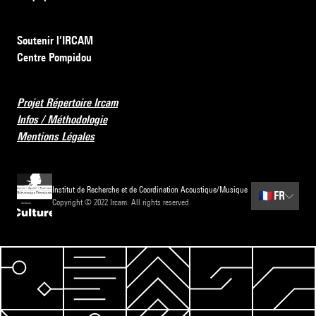
Soutenir l’IRCAM
Centre Pompidou
Projet Répertoire Ircam
Infos / Méthodologie
Mentions Légales
Institut de Recherche et de Coordination Acoustique/Musique
🇫🇷
FR
Copyright © 2022 Ircam. All rights reserved.