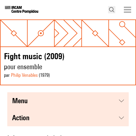
Fight music (2009)
pour ensemble
par
Philip Venables
(1979
)
menu
action