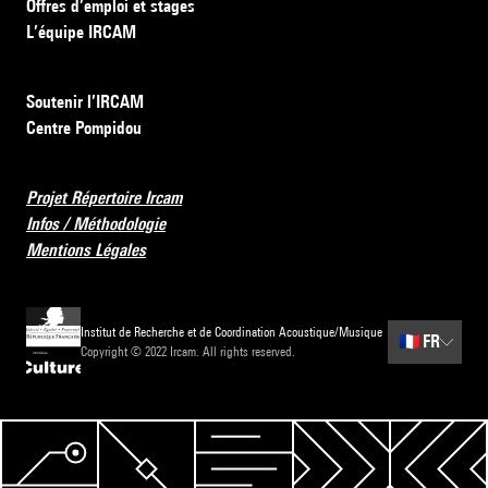
Offres d’emploi et stages
L’équipe IRCAM
Soutenir l’IRCAM
Centre Pompidou
Projet Répertoire Ircam
Infos / Méthodologie
Mentions Légales
Institut de Recherche et de Coordination Acoustique/Musique
🇫🇷
FR
Copyright © 2022 Ircam. All rights reserved.