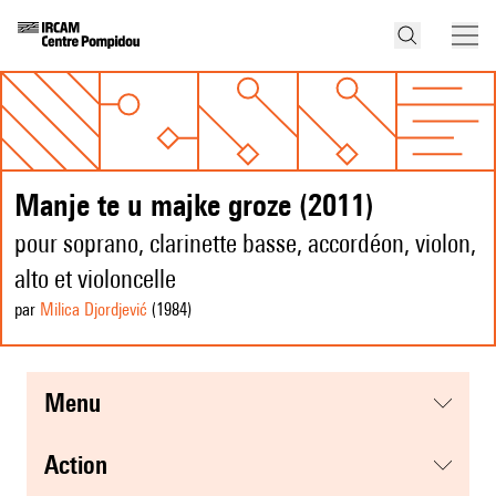
Manje te u majke groze (2011)
pour soprano, clarinette basse, accordéon, violon,
alto et violoncelle
par
Milica Djordjević
(1984
)
menu
action