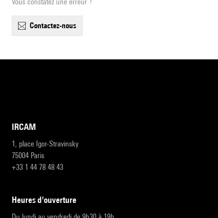
Vous constatez une erreur ?
contactez-nous
IRCAM
1, place Igor-Stravinsky
75004 Paris
+33 1 44 78 48 43
heures d'ouverture
Du lundi au vendredi de 9h30 à 19h