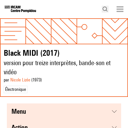
Black MIDI (2017)
version pour treize interprètes, bande-son et
vidéo
par
Nicole Lizée
(1973
)
Électronique
menu
action