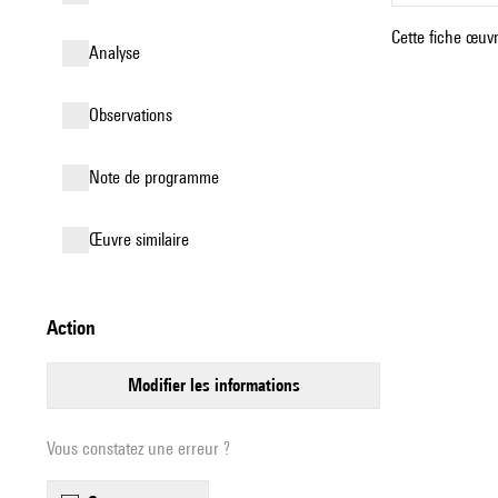
Cette fiche œuvr
analyse
observations
Note de programme
œuvre similaire
action
modifier les informations
Vous constatez une erreur ?