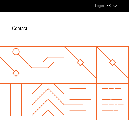
Login
FR
e
Contact