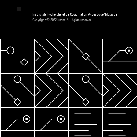
Institut de Recherche et de Coordination Acoustique/Musique
Copyright © 2022 Ircam. All rights reserved.