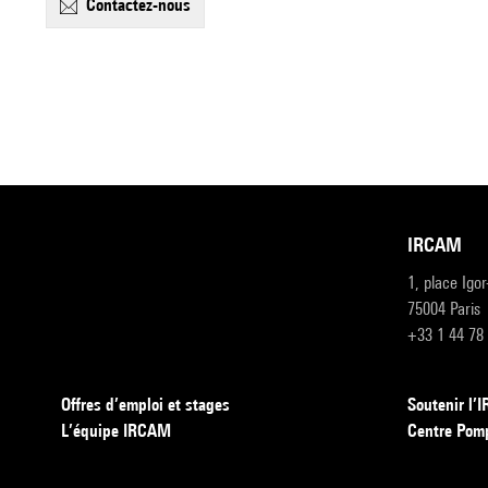
contactez-nous
IRCAM
1, place Igo
75004 Paris
+33 1 44 78
Offres d’emploi et stages
Soutenir l
L’équipe IRCAM
Centre Pom