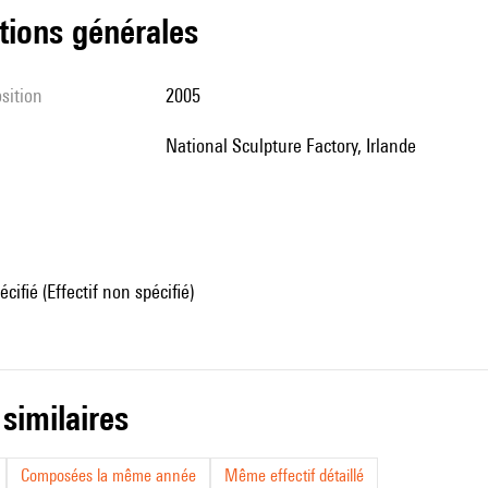
tions générales
sition
2005
National Sculpture Factory, Irlande
écifié (Effectif non spécifié)
 similaires
Composées la même année
Même effectif détaillé