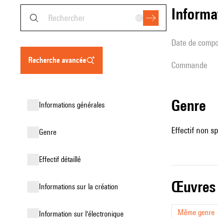
informa
date de compo
recherche avancée
Commande
genre
informations générales
Effectif non sp
genre
effectif détaillé
œuvres
informations sur la création
Même genre
Information sur l'électronique