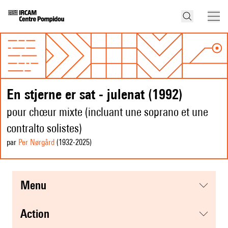
En stjerne er sat - julenat (1992)
pour chœur mixte (incluant une soprano et une
contralto solistes)
par
Per Nørgård
(1932
-2025
)
menu
action