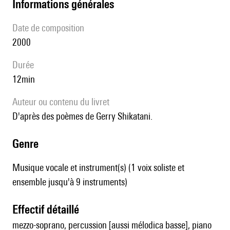
informations générales
date de composition
2000
durée
12min
Auteur ou contenu du livret
D'après des poèmes de Gerry Shikatani.
genre
Musique vocale et instrument(s) (1 voix soliste et
ensemble jusqu'à 9 instruments)
effectif détaillé
mezzo-soprano, percussion [aussi mélodica basse], piano