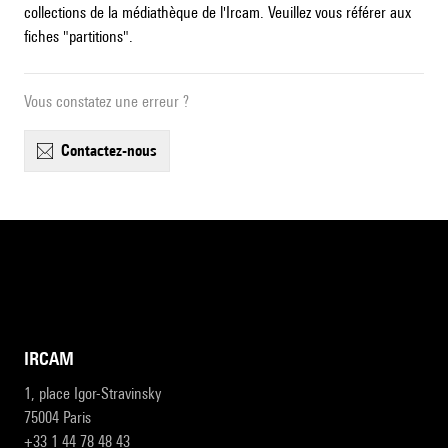
collections de la médiathèque de l'Ircam. Veuillez vous référer aux
fiches "partitions".
Vous constatez une erreur ?
contactez-nous
IRCAM
1, place Igor-Stravinsky
75004 Paris
+33 1 44 78 48 43