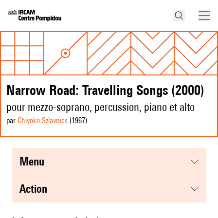
Narrow Road: Travelling Songs (2000)
pour mezzo-soprano, percussion, piano et alto
par
Chiyoko Szlavnics
(1967
)
menu
action