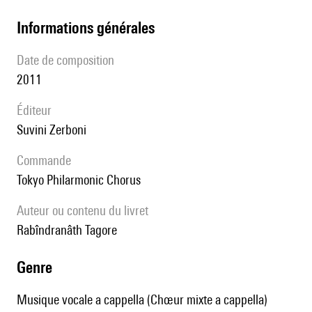
informations générales
date de composition
2011
éditeur
Suvini Zerboni
Commande
Tokyo Philarmonic Chorus
Auteur ou contenu du livret
Rabîndranâth Tagore
genre
Musique vocale a cappella (Chœur mixte a cappella)