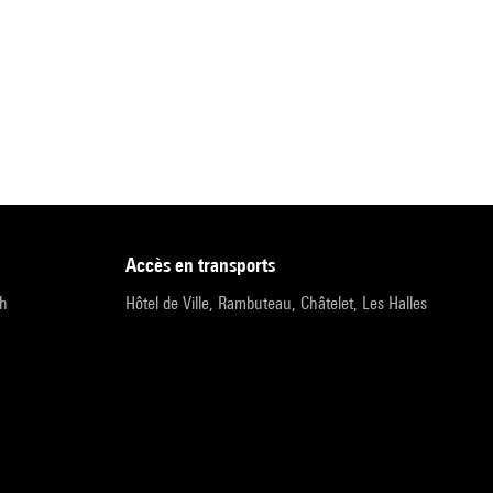
accès en transports
9h
Hôtel de Ville, Rambuteau, Châtelet, Les Halles