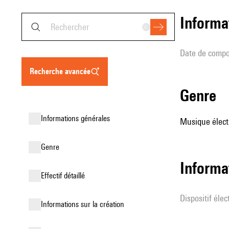
informa
date de compo
recherche avancée
genre
informations générales
Musique élect
genre
Informa
effectif détaillé
Dispositif éle
informations sur la création