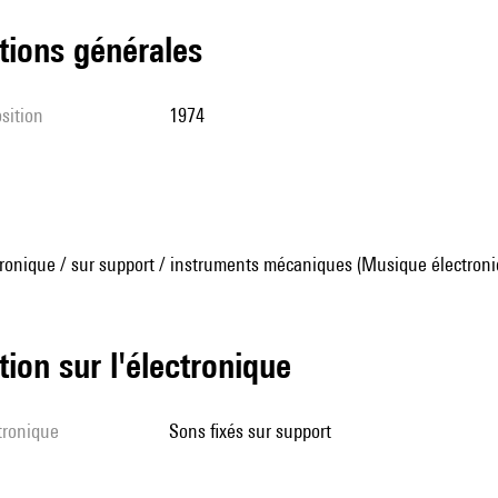
tions générales
sition
1974
ronique / sur support / instruments mécaniques (Musique électroni
tion sur l'électronique
ctronique
sons fixés sur support