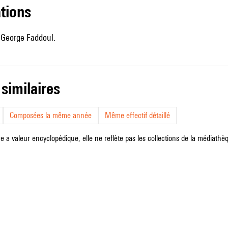
ations
 George Faddoul.
 similaires
Composées la même année
Même effectif détaillé
e a valeur encyclopédique, elle ne reflète pas les collections de la médiathèqu