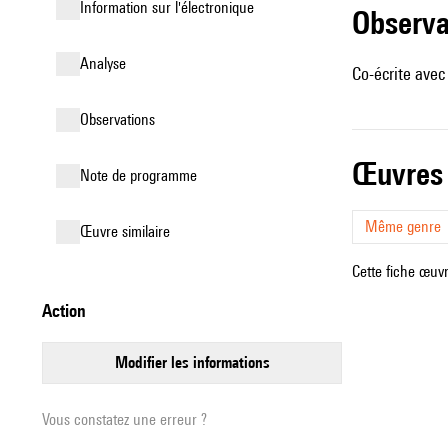
Information sur l'électronique
observ
analyse
Co-écrite avec
observations
œuvres
Note de programme
Même genre
œuvre similaire
Cette fiche œuvr
action
modifier les informations
Vous constatez une erreur ?