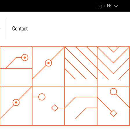
Login
FR
e
Contact