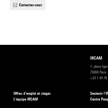
contactez-nous
IRCAM
1, place Igo
75004 Paris
+33 1 44 78
Offres d’emploi et stages
Soutenir l
L’équipe IRCAM
Centre Pom