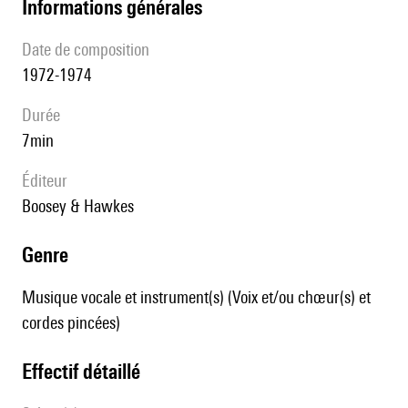
informations générales
date de composition
1972-1974
durée
7min
éditeur
Boosey & Hawkes
genre
Musique vocale et instrument(s) (Voix et/ou chœur(s) et
cordes pincées)
effectif détaillé