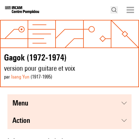
Gagok (1972-1974)
version pour guitare et voix
par
Isang Yun
(1917
-1995
)
menu
action