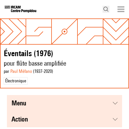
Éventails (1976)
pour flûte basse amplifiée
par
Paul Méfano
(1937
-2020
)
Électronique
menu
action