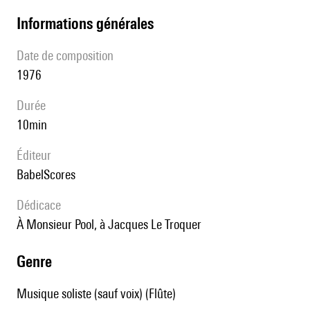
informations générales
date de composition
1976
durée
10min
éditeur
BabelScores
Dédicace
à Monsieur Pool, à Jacques Le Troquer
genre
Musique soliste (sauf voix) (Flûte)