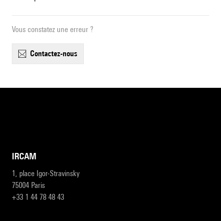
Vous constatez une erreur ?
contactez-nous
IRCAM
1, place Igor-Stravinsky
75004 Paris
+33 1 44 78 48 43