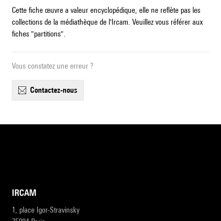
Cette fiche œuvre a valeur encyclopédique, elle ne reflète pas les
collections de la médiathèque de l'Ircam. Veuillez vous référer aux
fiches "partitions".
Vous constatez une erreur ?
contactez-nous
IRCAM
1, place Igor-Stravinsky