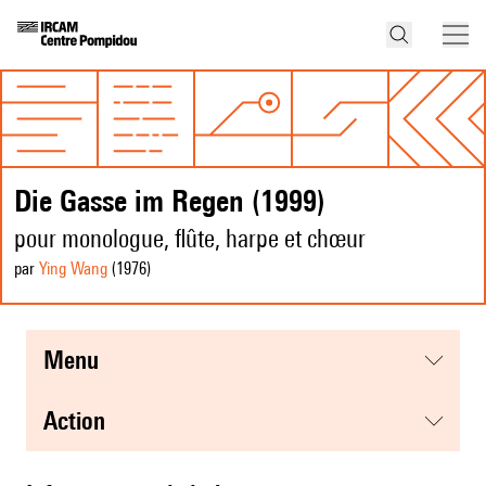
Die Gasse im Regen (1999)
pour monologue, flûte, harpe et chœur
par
Ying Wang
(1976
)
menu
action