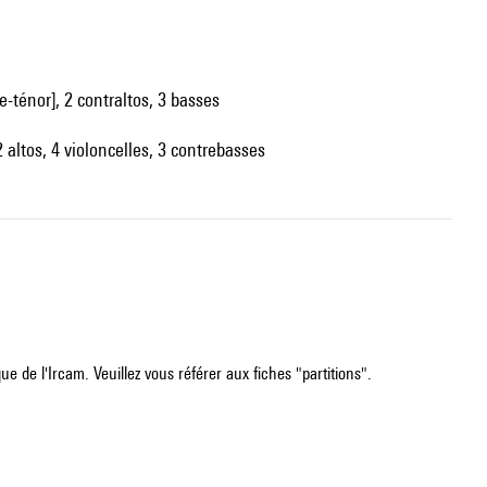
e-ténor], 2 contraltos, 3 basses
2 altos, 4 violoncelles, 3 contrebasses
e de l'Ircam. Veuillez vous référer aux fiches "partitions".