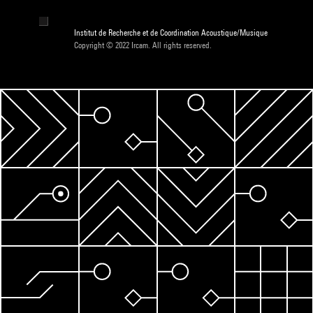
Institut de Recherche et de Coordination Acoustique/Musique
Copyright © 2022 Ircam. All rights reserved.