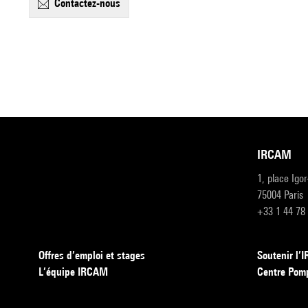
contactez-nous
IRCAM
1, place Igo
75004 Paris
+33 1 44 78
Offres d’emploi et stages
Soutenir l
L’équipe IRCAM
Centre Pom