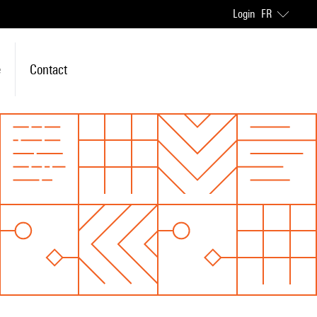
Login
FR
e
Contact