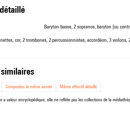
 détaillé
baryton-basse, 2 sopranos, baryton [ou contr
rinettes, cor, 2 trombones, 2 percussionnistes, accordéon, 3 violons, 
 similaires
Composées la même année
Même effectif détaillé
e a valeur encyclopédique, elle ne reflète pas les collections de la médiathèqu