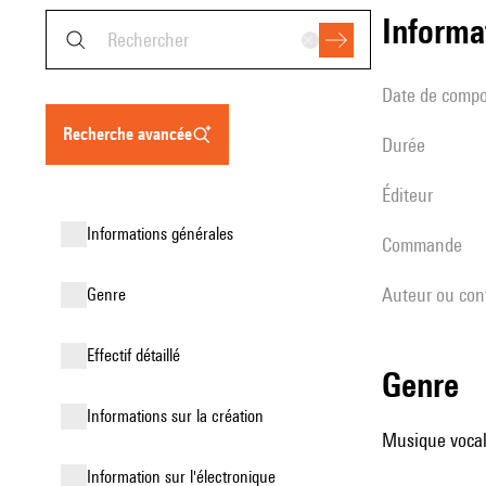
informa
date de compo
recherche avancée
durée
éditeur
informations générales
Commande
Auteur ou con
genre
effectif détaillé
genre
informations sur la création
Musique vocale
Information sur l'électronique