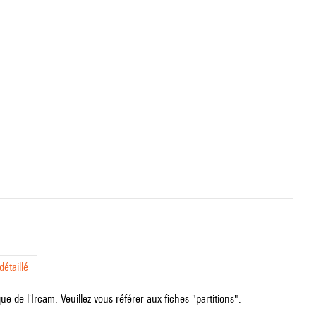
étaillé
e de l'Ircam. Veuillez vous référer aux fiches "partitions".