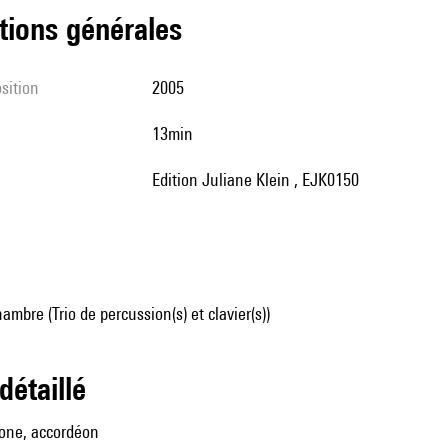
tions générales
sition
2005
13min
Edition Juliane Klein , EJK0150
mbre (Trio de percussion(s) et clavier(s))
 détaillé
hone, accordéon