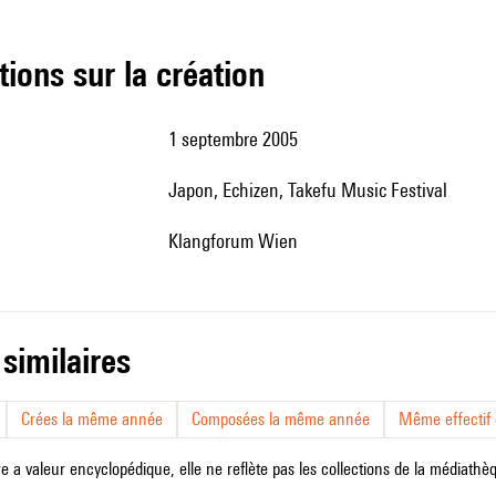
tions sur la création
1 septembre 2005
Japon, Echizen, Takefu Music Festival
Klangforum Wien
 similaires
Crées la même année
Composées la même année
Même effectif d
e a valeur encyclopédique, elle ne reflète pas les collections de la médiathèqu