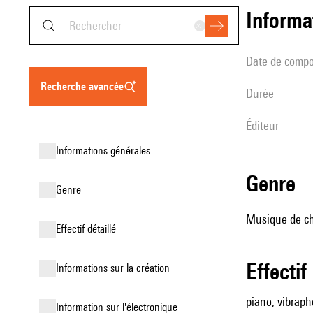
informa
date de compo
recherche avancée
durée
éditeur
informations générales
genre
genre
Musique de cha
effectif détaillé
effectif
informations sur la création
piano, vibrap
Information sur l'électronique