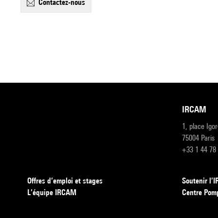
contactez-nous
IRCAM
1, place Igo
75004 Paris
+33 1 44 78
Offres d’emploi et stages
Soutenir l
L’équipe IRCAM
Centre Pom