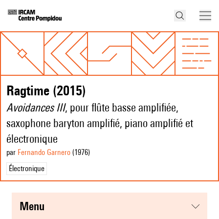
Ragtime (2015)
Avoidances III
, pour flûte basse amplifiée,
saxophone baryton amplifié, piano amplifié et
électronique
par
Fernando Garnero
(1976
)
Électronique
menu