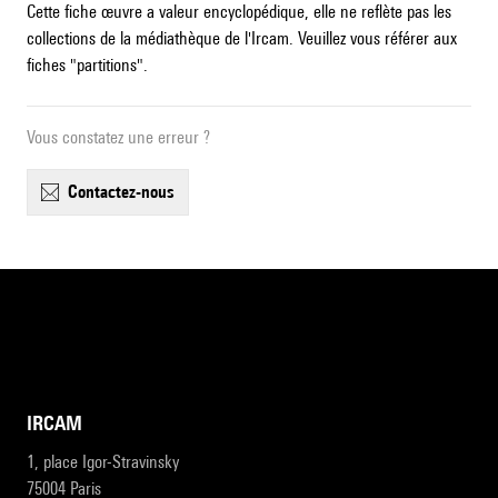
Cette fiche œuvre a valeur encyclopédique, elle ne reflète pas les
collections de la médiathèque de l'Ircam. Veuillez vous référer aux
fiches "partitions".
Vous constatez une erreur ?
contactez-nous
IRCAM
1, place Igor-Stravinsky
75004 Paris