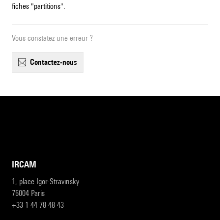
fiches "partitions".
Vous constatez une erreur ?
contactez-nous
IRCAM
1, place Igor-Stravinsky
75004 Paris
+33 1 44 78 48 43