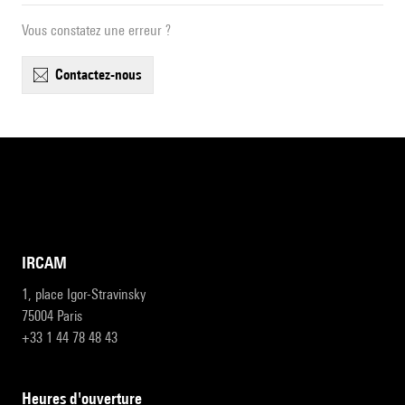
Vous constatez une erreur ?
contactez-nous
IRCAM
1, place Igor-Stravinsky
75004 Paris
+33 1 44 78 48 43
heures d'ouverture