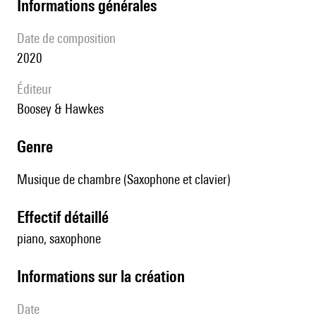
informations générales
date de composition
2020
éditeur
Boosey & Hawkes
genre
Musique de chambre (Saxophone et clavier)
effectif détaillé
piano, saxophone
informations sur la création
date