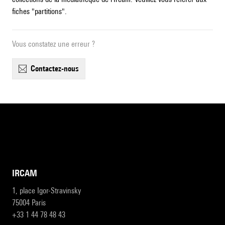
fiches "partitions".
Vous constatez une erreur ?
contactez-nous
IRCAM
1, place Igor-Stravinsky
75004 Paris
+33 1 44 78 48 43