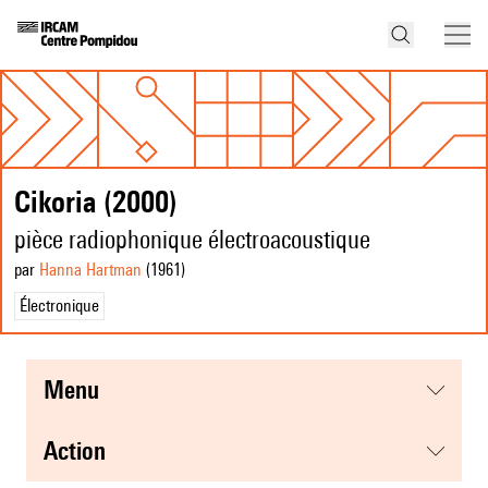
Cikoria (2000)
pièce radiophonique électroacoustique
par
Hanna Hartman
(1961
)
Électronique
menu
action