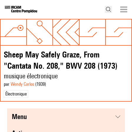
Sheep May Safely Graze, From
"Cantata No. 208," BWV 208 (1973)
musique électronique
par
Wendy Carlos
(1939
)
Électronique
menu