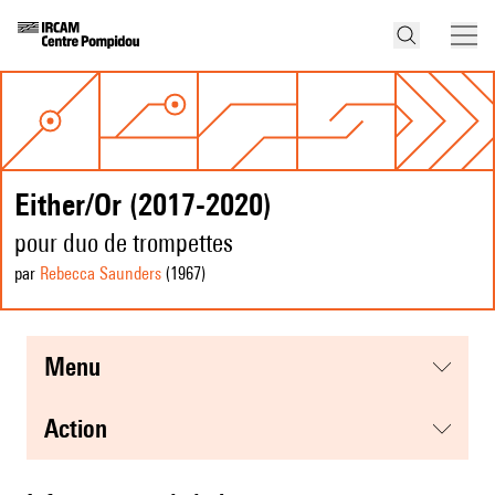
Either/Or (2017-2020)
pour duo de trompettes
par
Rebecca Saunders
(1967
)
menu
action