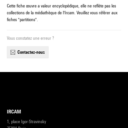
Cette fiche œuvre a valeur encyclopédique, elle ne reflète pas les
collections de la médiathèque de l'Ircam. Veuillez vous référer aux
fiches "partitions".
Vous constatez une erreur ?
contactez-nous
IRCAM
1, place Igor-Stravinsky