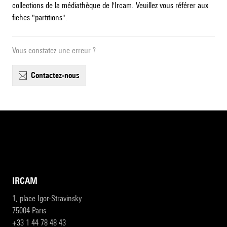
collections de la médiathèque de l'Ircam. Veuillez vous référer aux
fiches "partitions".
Vous constatez une erreur ?
contactez-nous
IRCAM
1, place Igor-Stravinsky
75004 Paris
+33 1 44 78 48 43