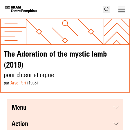
The Adoration of the mystic lamb
(2019)
pour chœur et orgue
par
Arvo Pärt
(1935
)
menu
action