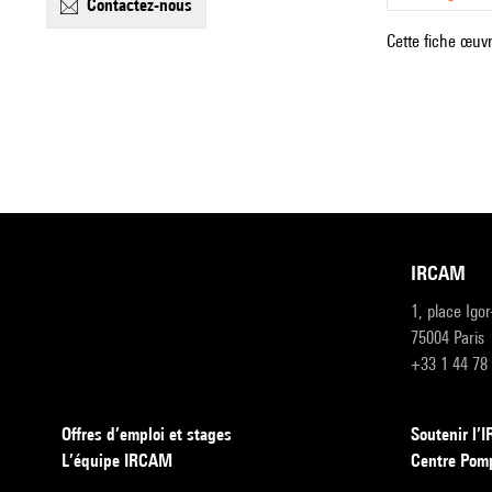
contactez-nous
Cette fiche œuvr
IRCAM
1, place Igo
75004 Paris
+33 1 44 78
Offres d’emploi et stages
Soutenir l
L’équipe IRCAM
Centre Pom