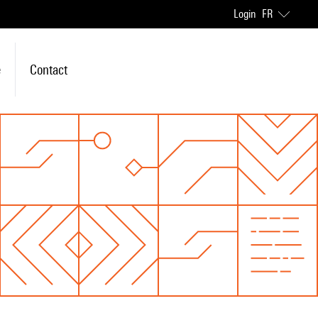
Login
FR
e
Contact