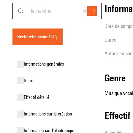
informa
date de compo
recherche avancée
durée
Auteur ou con
informations générales
genre
genre
Musique vocale
effectif détaillé
effectif
informations sur la création
Information sur l'électronique
Soliste(s)