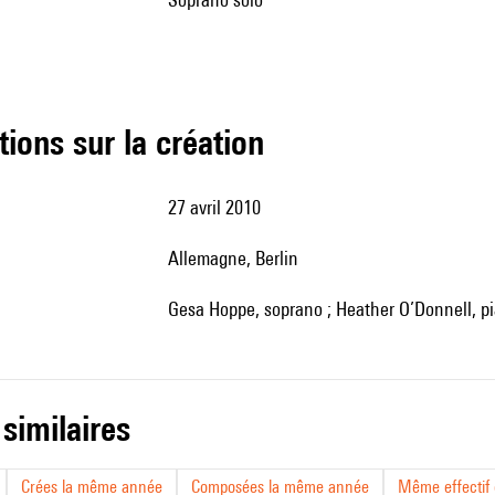
tions sur la création
27 avril 2010
Allemagne, Berlin
Gesa Hoppe, soprano ; Heather O’Donnell, p
 similaires
Crées la même année
Composées la même année
Même effectif d